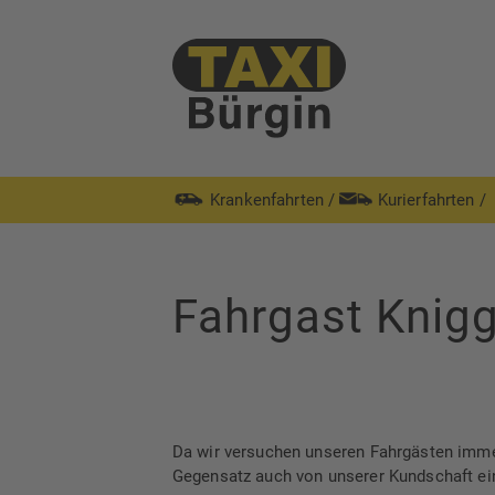
Krankenfahrten
/
Kurierfahrten
/
Fahrgast Knig
Da wir versuchen unseren Fahrgästen immer
Gegensatz auch von unserer Kundschaft ein