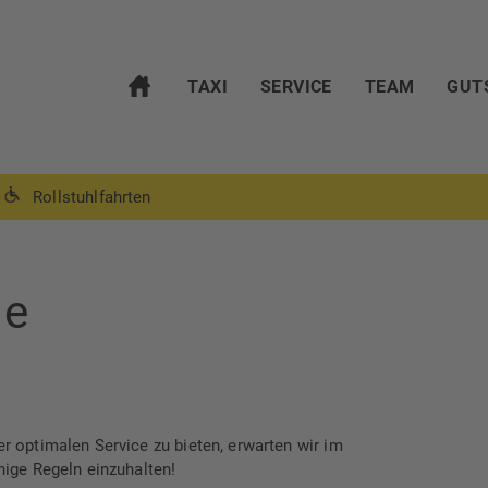
TAXI
SERVICE
TEAM
GUT
Rollstuhlfahrten
ge
 optimalen Service zu bieten, erwarten wir im
ige Regeln einzuhalten!