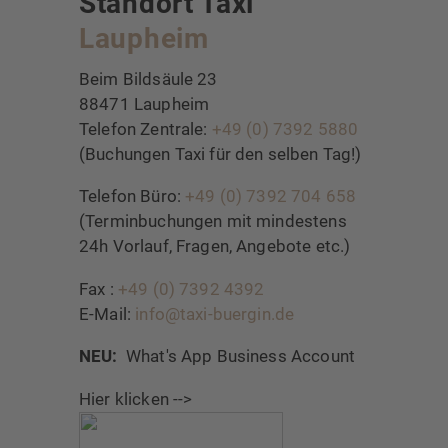
Standort Taxi
Laupheim
Beim Bildsäule 23
88471 Laupheim
Telefon Zentrale:
+49 (0) 7392 5880
(Buchungen Taxi für den selben Tag!)
Telefon Büro:
+49 (0) 7392 704 658
(Terminbuchungen mit mindestens
24h Vorlauf, Fragen, Angebote etc.)
Fax :
+49 (0) 7392 4392
E-Mail:
info@taxi-buergin.de
NEU:
What's App Business Account
Hier klicken -->