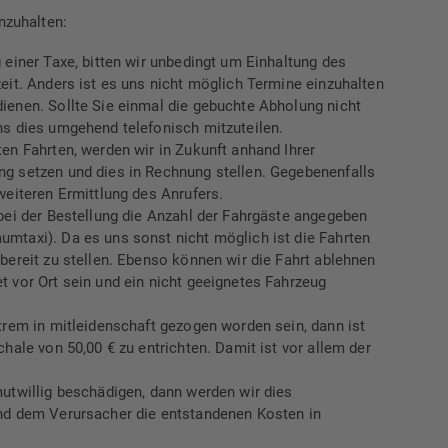
inzuhalten:
 einer Taxe, bitten wir unbedingt um Einhaltung des
eit. Anders ist es uns nicht möglich Termine einzuhalten
ienen. Sollte Sie einmal die gebuchte Abholung nicht
ns dies umgehend telefonisch mitzuteilen.
en Fahrten, werden wir in Zukunft anhand Ihrer
g setzen und dies in Rechnung stellen. Gegebenenfalls
weiteren Ermittlung des Anrufers.
bei der Bestellung die Anzahl der Fahrgäste angegeben
mtaxi). Da es uns sonst nicht möglich ist die Fahrten
bereit zu stellen. Ebenso können wir die Fahrt ablehnen
 vor Ort sein und ein nicht geeignetes Fahrzeug
trem in mitleidenschaft gezogen worden sein, dann ist
hale von 50,00 € zu entrichten. Damit ist vor allem der
mutwillig beschädigen, dann werden wir dies
nd dem Verursacher die entstandenen Kosten in