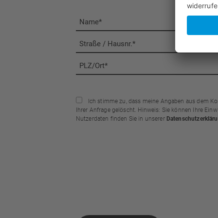
Ich stimme zu, dass meine Angaben aus dem Kont
Ihrer Anfrage gelöscht. Hinweis: Sie können Ihre Einwi
Nutzerdaten finden Sie in unserer
Datenschutzerklär