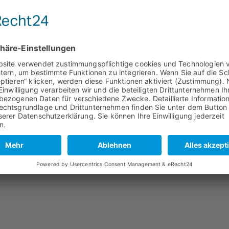
aktformular zur Beantwortung meiner Anfrage erhoben und verarbeitet werden. 
lligung jederzeit für die Zukunft per E-Mail unter
info@taxi-buergin.de
widerrufen.
ung
.
NACHRICHT SENDEN