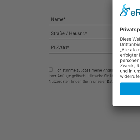
Ich stimme zu, dass meine Angaben aus dem Kont
Ihrer Anfrage gelöscht. Hinweis: Sie können Ihre Einwi
Nutzerdaten finden Sie in unserer
Datenschutzerklär