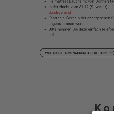
Heimatfest Laupheim: von Donnersta
In der Nacht vom 31.12.(Silvester) auf
durchgehend
Fahrten außerhalb der angegebenen D
angenommnen werden.
Bitte nehmen Sie dazu einfach telefo
auf.
WEITER ZU TERMINGERECHTE FAHRTEN
Ko