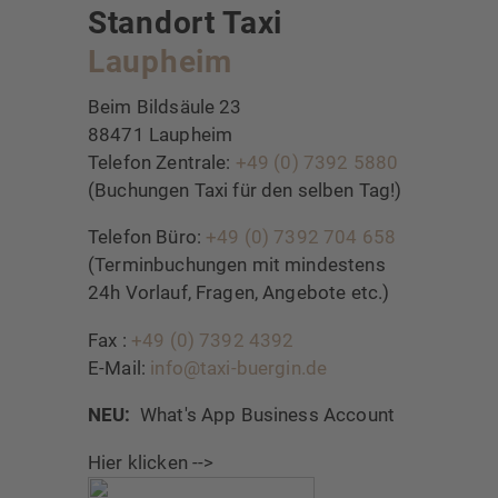
Standort Taxi
Laupheim
Beim Bildsäule 23
88471 Laupheim
Telefon Zentrale:
+49 (0) 7392 5880
(Buchungen Taxi für den selben Tag!)
Telefon Büro:
+49 (0) 7392 704 658
(Terminbuchungen mit mindestens
24h Vorlauf, Fragen, Angebote etc.)
Fax :
+49 (0) 7392 4392
E-Mail:
info@taxi-buergin.de
NEU:
What's App Business Account
Hier klicken -->