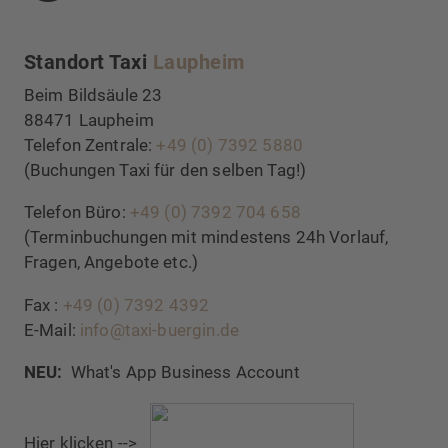
Facebook
Standort Taxi
Laupheim
Beim Bildsäule 23
88471 Laupheim
Telefon Zentrale:
+49 (0) 7392 5880
(Buchungen Taxi für den selben Tag!)
Telefon Büro:
+49 (0) 7392 704 658
(Terminbuchungen mit mindestens 24h Vorlauf,
Fragen, Angebote etc.)
Fax :
+49 (0) 7392 4392
E-Mail:
info@taxi-buergin.de
NEU:
What's App Business Account
Hier klicken -->