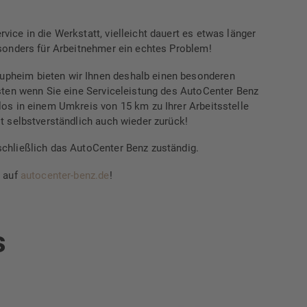
ice in die Werkstatt, vielleicht dauert es etwas länger
esonders für Arbeitnehmer ein echtes Problem!
pheim bieten wir Ihnen deshalb einen besonderen
isten wenn Sie eine Serviceleistung des AutoCenter Benz
los in einem Umkreis von 15 km zu Ihrer Arbeitsstelle
t selbstverständlich auch wieder zurück!
chließlich das AutoCenter Benz zuständig.
r auf
autocenter-benz.de
!
s