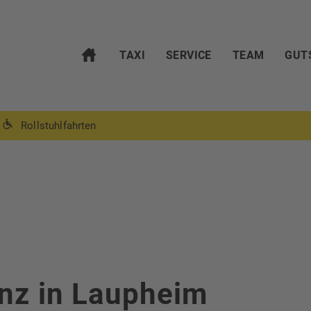
TAXI
SERVICE
TEAM
GUT
Rollstuhlfahrten
r
nz in Laupheim