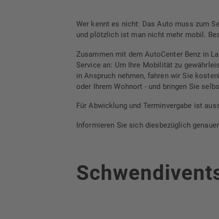
Wer kennt es nicht: Das Auto muss zum Serv
und plötzlich ist man nicht mehr mobil. B
Zusammen mit dem AutoCenter Benz in Lau
Service an: Um Ihre Mobilität zu gewährle
in Anspruch nehmen, fahren wir Sie kosten
oder Ihrem Wohnort - und bringen Sie selbs
Für Abwicklung und Terminvergabe ist auss
Informieren Sie sich diesbezüglich genaue
Schwendivent