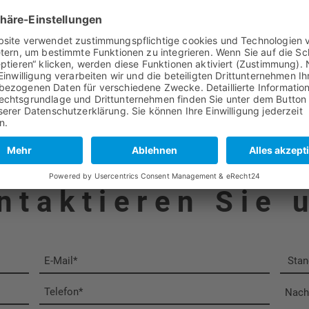
N
ntaktieren Sie 