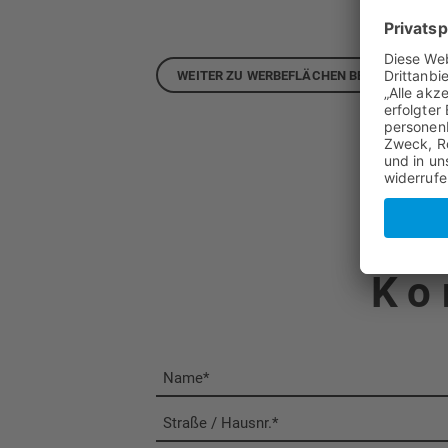
WEITER ZU WERBEFLÄCHEN BEI TAXI BÜRGI
Ko