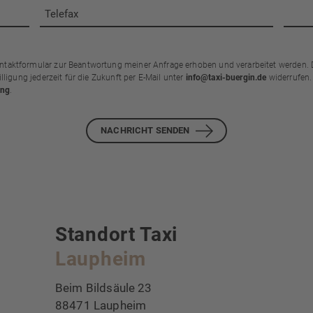
aktformular zur Beantwortung meiner Anfrage erhoben und verarbeitet werden. 
lligung jederzeit für die Zukunft per E-Mail unter
info@taxi-buergin.de
widerrufen.
ung
.
NACHRICHT SENDEN
Standort Taxi
Laupheim
Beim Bildsäule 23
88471 Laupheim