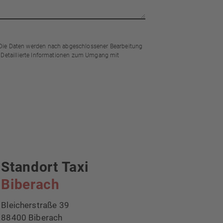
Die Daten werden nach abgeschlossener Bearbeitung
 Detaillierte Informationen zum Umgang mit
Standort Taxi
Biberach
Bleicherstraße 39
88400 Biberach