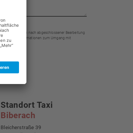
Die Daten werden nach abgeschlossener Bearbeitung
 Detaillierte Informationen zum Umgang mit
Standort Taxi
Biberach
Bleicherstraße 39