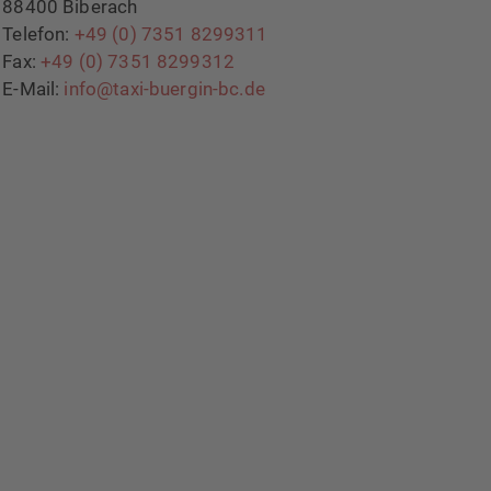
88400 Biberach
Telefon:
+49 (0) 7351 8299311
Fax:
+49 (0) 7351 8299312
E-Mail:
info@taxi-buergin-bc.de