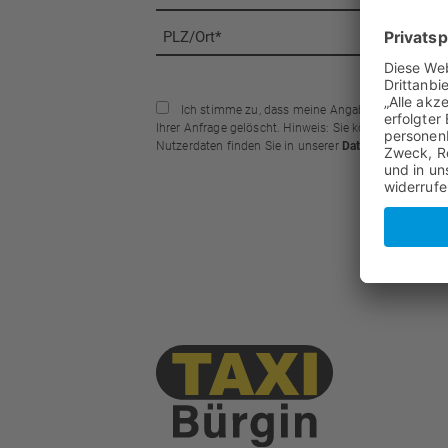
Ich stimme zu, dass meine Angaben aus dem Kont
Ihrer Anfrage gelöscht. Hinweis: Sie können Ihre Einwi
Nutzerdaten finden Sie in unserer
Datenschutzerklär