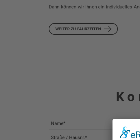
Dann können wir Ihnen ein individuelles An
WEITER ZU FAHRZEITEN
Ko