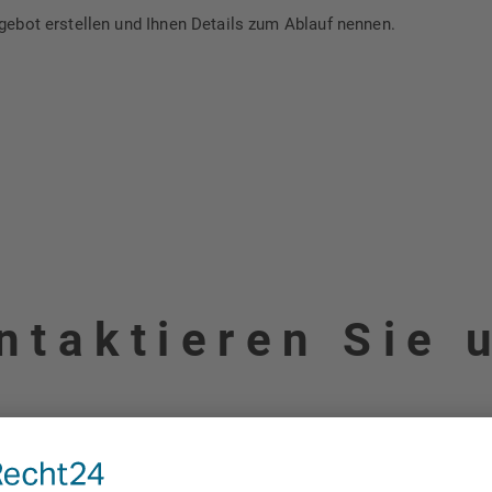
gebot erstellen und Ihnen Details zum Ablauf nennen.
ntaktieren Sie 