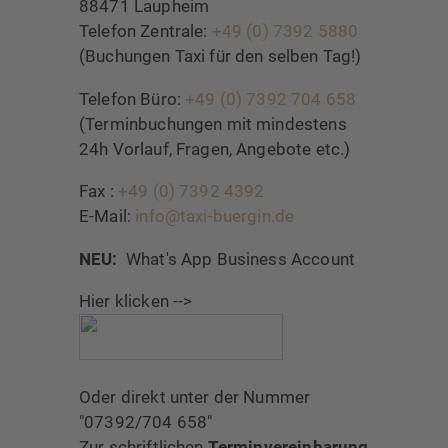
88471 Laupheim
Telefon Zentrale:
+49 (0) 7392 5880
(Buchungen Taxi für den selben Tag!)
Telefon Büro:
+49 (0) 7392 704 658
(Terminbuchungen mit mindestens
24h Vorlauf, Fragen, Angebote etc.)
Fax :
+49 (0) 7392 4392
E-Mail:
info@taxi-buergin.de
NEU:
What's App Business Account
Hier klicken -->
Oder direkt unter der Nummer
"07392/704 658"
Zur schriftlichen
Terminvereinbarung