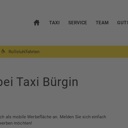
TAXI
SERVICE
TEAM
GUT
Rollstuhlfahrten
ei Taxi Bürgin
uch als mobile Werbefläche an. Melden Sie sich einfach
 werben möchten!