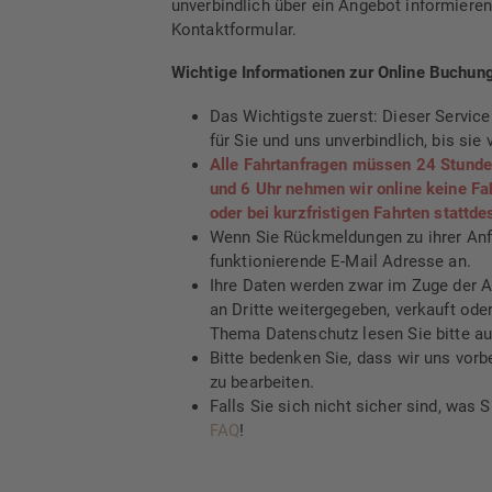
unverbindlich über ein Angebot informieren
Kontaktformular.
Wichtige Informationen zur Online Buchung
Das Wichtigste zuerst: Dieser Service 
für Sie und uns unverbindlich, bis sie
Alle Fahrtanfragen müssen 24 Stunden
und 6 Uhr nehmen wir online keine Fah
oder bei kurzfristigen Fahrten stattd
Wenn Sie Rückmeldungen zu ihrer Anfr
funktionierende E-Mail Adresse an.
Ihre Daten werden zwar im Zuge der A
an Dritte weitergegeben, verkauft od
Thema Datenschutz lesen Sie bitte a
Bitte bedenken Sie, dass wir uns vorb
zu bearbeiten.
Falls Sie sich nicht sicher sind, was 
FAQ
!