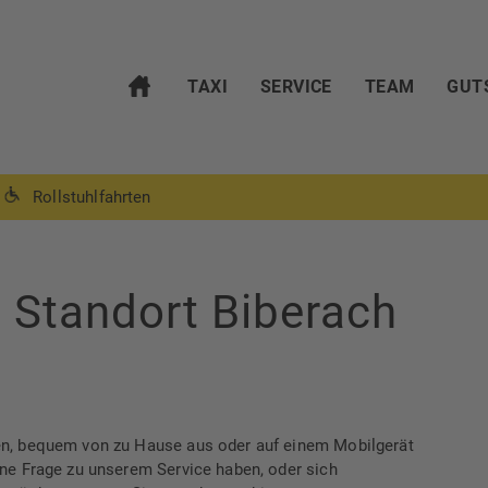
TAXI
SERVICE
TEAM
GUT
Rollstuhlfahrten
 Standort Biberach
en, bequem von zu Hause aus oder auf einem Mobilgerät
ine Frage zu unserem Service haben, oder sich