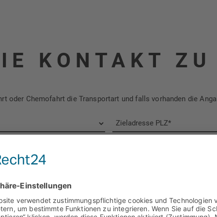
IE KONTAKT ZU
fahrt oder Chemofahrt die Transportart und falls vorhanden die A