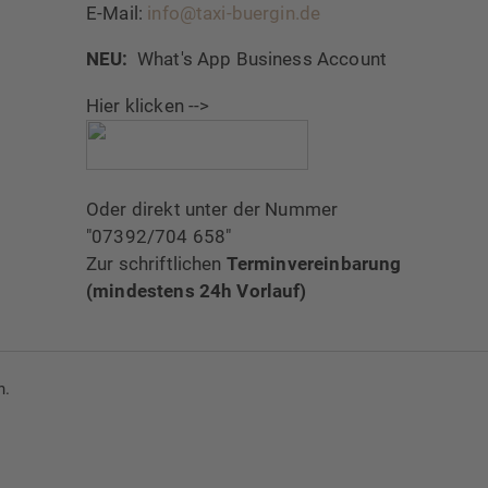
E-Mail:
info@taxi-buergin.de
NEU:
What's App Business Account
Hier klicken -->
Oder direkt unter der Nummer
"07392/704 658"
Zur schriftlichen
Terminvereinbarung
(mindestens 24h Vorlauf)
n.