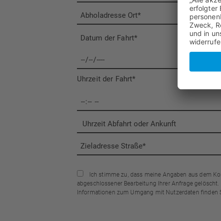
Datum der Fahrt*
Uhrzeit der Fahrt*
Ich stimme zu, dass meine Angaben aus dem Kont
abgeschlossener Bearbeitung Ihrer Anfrage gelöscht. H
Informationen zum Umgang mit Nutzerdaten finden S