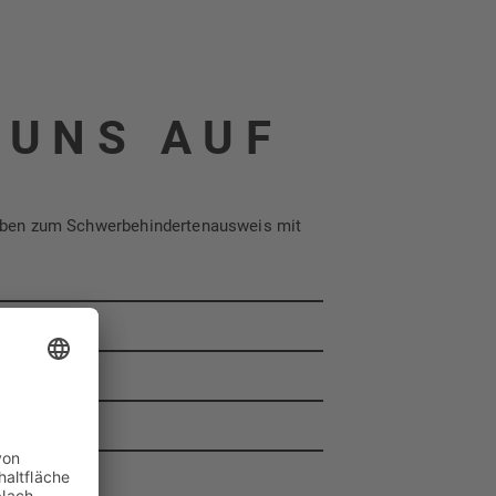
 UNS AUF
ngaben zum Schwerbehindertenausweis mit