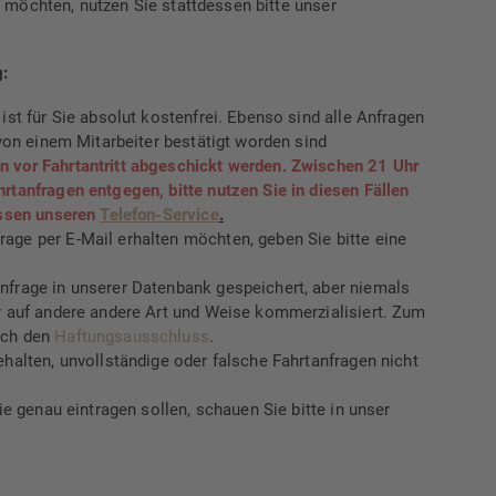
 möchten, nutzen Sie stattdessen bitte unser
:
ist für Sie absolut kostenfrei. Ebenso sind alle Anfragen
 von einem Mitarbeiter bestätigt worden sind
 vor Fahrtantritt abgeschickt werden. Zwischen 21 Uhr
rtanfragen entgegen, bitte nutzen Sie in diesen Fällen
essen unseren
Telefon-Service
.
age per E-Mail erhalten möchten, geben Sie bitte eine
nfrage in unserer Datenbank gespeichert, aber niemals
er auf andere andere Art und Weise kommerzialisiert. Zum
uch den
Haftungsausschluss
.
ehalten, unvollständige oder falsche Fahrtanfragen nicht
Sie genau eintragen sollen, schauen Sie bitte in unser