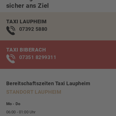
sicher ans Ziel
TAXI LAUPHEIM
07392 5880
TAXI BIBERACH
07351 8299311
Bereitschaftszeiten Taxi Laupheim
STANDORT LAUPHEIM
Mo - Do
06:00 - 01:00 Uhr