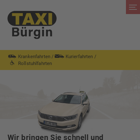
Krankenfahrten
/
Kurierfahrten
/
Rollstuhlfahrten
Wir bringen Sie schnell und