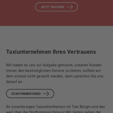
JETZT BUCHEN
Taxiunternehmen Ihres Vertrauens
Wir haben es uns zur Aufgabe gemacht, unseren Kunden
immer den bestmöglichen Service zu bieten, sollten wir
dem einmal nicht gerecht werden, dann sprechen Sie uns
darauf an.
ZUM FIRMENVIDEO
Ihr zuverlässiges Taxiunternhemen ist Taxi Bürgin und das
weit über die Stadtgrenzen hinaus! Wir bieten neben der